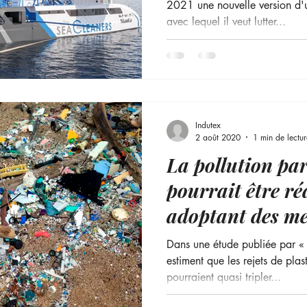
2021 une nouvelle version d'u
avec lequel il veut lutter...
Indutex
2 août 2020
1 min de lectur
La pollution par
pourrait être ré
adoptant des m
ambitieuses
Dans une étude publiée par « 
estiment que les rejets de pla
pourraient quasi tripler...