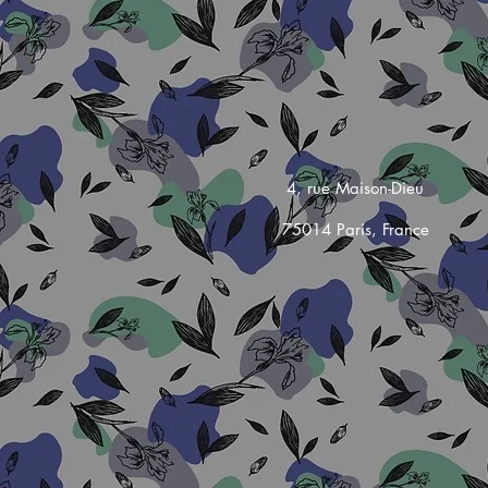
4, rue Maison-Dieu
75014 Paris, France