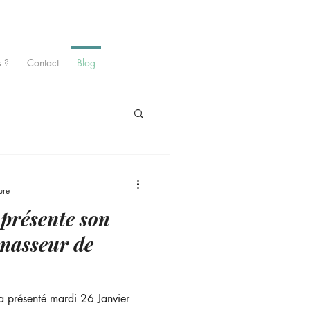
 ?
Contact
Blog
ure
présente son
masseur de
a présenté mardi 26 Janvier