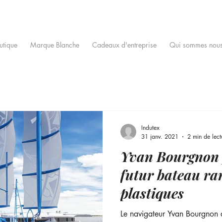
utique
Marque Blanche
Cadeaux d'entreprise
Qui sommes nous
Indutex
31 janv. 2021
2 min de lect
Yvan Bourgnon 
futur bateau ra
plastiques
Le navigateur Yvan Bourgnon 