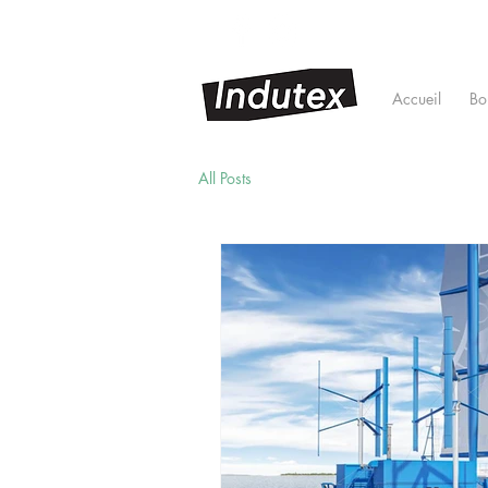
Contactez-nous
Accueil
Bo
All Posts